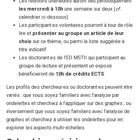
Les réunions ultérieures auront lieu périodiquement
les mercredi à 10h
une semaine sur deux (
cf.
calendrier ci-dessous).
Les participant·es volontaires pourront à tour de rôle
lire et
présenter au groupe un article de leur
choix
sur ce thème, ou parmi la liste suggérée à
titre indicatif.
Les doctorant·es de l’ED MSTII qui participent au
groupe de lecture et présentent un exposé
bénéficieront de
10h de crédits ECTS
.
Les profils des chercheur·es ou doctorant·es peuvent être
variés : que vous soyez familiers avec l’analyse par
ondelettes et cherchiez à l’appliquer sur des graphes ; ou
inversement que vous soyez familiers avec l’analyse de
graphes et cherchiez à utiliser les ondelettes pour en
explorer les aspects multi-échelles.