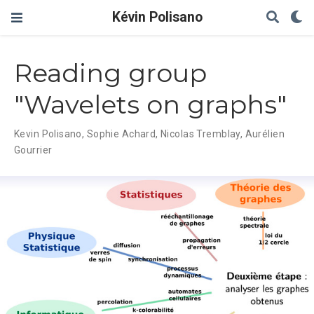
Kévin Polisano
Reading group
"Wavelets on graphs"
Kevin Polisano
,
Sophie Achard
,
Nicolas Tremblay
,
Aurélien
Gourrier