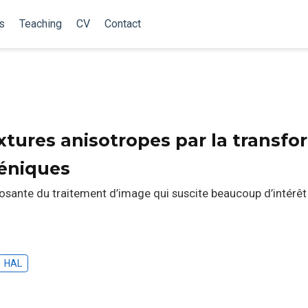
s
Teaching
CV
Contact
xtures anisotropes par la transf
éniques
sante du traitement d’image qui suscite beaucoup d’intérêt t
HAL