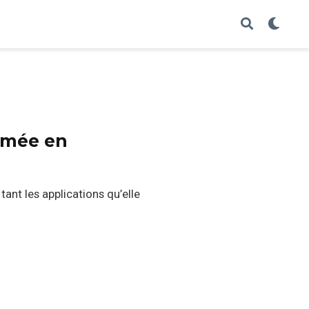
ormée en
ant les applications qu’elle