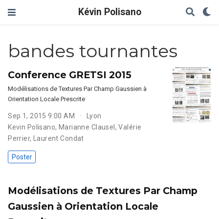
Kévin Polisano
bandes tournantes
Conference GRETSI 2015
Modélisations de Textures Par Champ Gaussien à
Orientation Locale Prescrite
Sep 1, 2015 9:00 AM
Lyon
Kevin Polisano
,
Marianne Clausel
,
Valérie
Perrier
,
Laurent Condat
Poster
Modélisations de Textures Par Champ
Gaussien à Orientation Locale