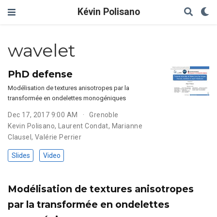
Kévin Polisano
wavelet
PhD defense
Modélisation de textures anisotropes par la
transformée en ondelettes monogéniques
Dec 17, 2017 9:00 AM
Grenoble
Kevin Polisano
,
Laurent Condat
,
Marianne
Clausel
,
Valérie Perrier
Slides
Video
Modélisation de textures anisotropes
par la transformée en ondelettes