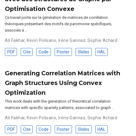
Optimisation Convexe
Ce travail porte sur la génération de matrices de corrélation
théoriques présentant des motifs de parcimonie spécifiques,
associés à …
Ali Fakhar
,
Kevin Polisano
,
Irène Gannaz
,
Sophie Achard
PDF
Cite
Code
Poster
Slides
HAL
Generating Correlation Matrices with
Graph Structures Using Convex
Optimization
This work deals with the generation of theoretical correlation
matrices with specific sparsity patterns, associated to graph …
Ali Fakhar
,
Kevin Polisano
,
Irène Gannaz
,
Sophie Achard
PDF
Cite
Code
Poster
Slides
HAL