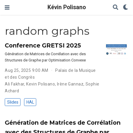
Kévin Polisano
random graphs
Conference GRETSI 2025
Génération de Matrices de Corrélation avec des
Structures de Graphe par Optimisation Convexe
Aug 25, 2025 9:00 AM
Palais de la Musique
et des Congrès
Ali Fakhar
,
Kevin Polisano
,
Irène Gannaz
,
Sophie
Achard
Slides
HAL
Génération de Matrices de Corrélation
avec des Structures de Graphe par