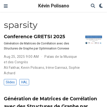
Kévin Polisano
sparsity
Conference GRETSI 2025
Génération de Matrices de Corrélation avec des
Structures de Graphe par Optimisation Convexe
Aug 25, 2025 9:00 AM
Palais de la Musique
et des Congrès
Ali Fakhar
,
Kevin Polisano
,
Irène Gannaz
,
Sophie
Achard
Slides
HAL
Génération de Matrices de Corrélation
avec des Structures de Graphe par