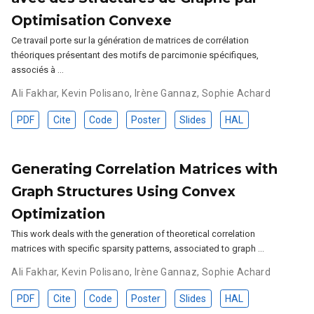
Optimisation Convexe
Ce travail porte sur la génération de matrices de corrélation
théoriques présentant des motifs de parcimonie spécifiques,
associés à …
Ali Fakhar
,
Kevin Polisano
,
Irène Gannaz
,
Sophie Achard
PDF
Cite
Code
Poster
Slides
HAL
Generating Correlation Matrices with
Graph Structures Using Convex
Optimization
This work deals with the generation of theoretical correlation
matrices with specific sparsity patterns, associated to graph …
Ali Fakhar
,
Kevin Polisano
,
Irène Gannaz
,
Sophie Achard
PDF
Cite
Code
Poster
Slides
HAL